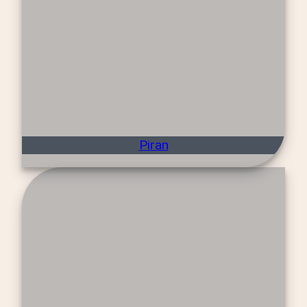
Piran