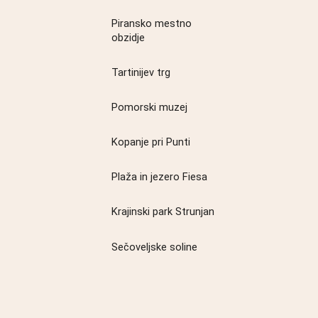
Piransko mestno
obzidje
Tartinijev trg
Pomorski muzej
Kopanje pri Punti
Plaža in jezero Fiesa
Krajinski park Strunjan
Sečoveljske soline