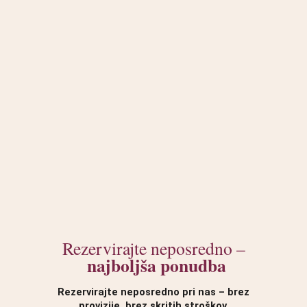
Rezervirajte neposredno –
najboljša ponudba
Rezervirajte neposredno pri nas – brez
provizije, brez skritih stroškov.