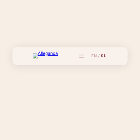
EN
/
SL