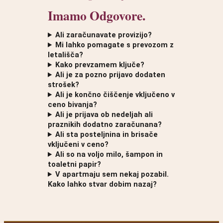
Imamo Odgovore.
Ali zaračunavate provizijo?
Mi lahko pomagate s prevozom z
letališča?
Kako prevzamem ključe?
Ali je za pozno prijavo dodaten
strošek?
Ali je končno čiščenje vključeno v
ceno bivanja?
Ali je prijava ob nedeljah ali
praznikih dodatno zaračunana?
Ali sta posteljnina in brisače
vključeni v ceno?
Ali so na voljo milo, šampon in
toaletni papir?
V apartmaju sem nekaj pozabil.
Kako lahko stvar dobim nazaj?